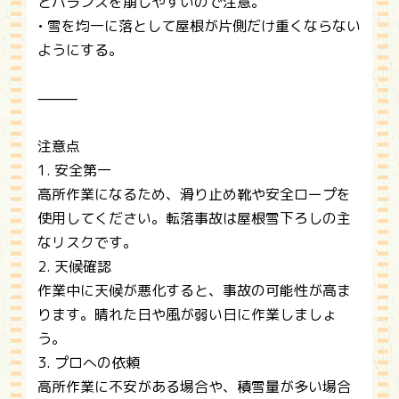
とバランスを崩しやすいので注意。
• 雪を均一に落として屋根が片側だけ重くならない
ようにする。
⸻
注意点
1. 安全第一
高所作業になるため、滑り止め靴や安全ロープを
使用してください。転落事故は屋根雪下ろしの主
なリスクです。
2. 天候確認
作業中に天候が悪化すると、事故の可能性が高ま
ります。晴れた日や風が弱い日に作業しましょ
う。
3. プロへの依頼
高所作業に不安がある場合や、積雪量が多い場合