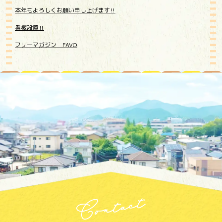
本年もよろしくお願い申し上げます‼️
看板設置‼️
フリーマガジン FAVO