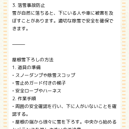
3. 落雪事故防止
雪が自然に落ちると、下にいる人や車に被害を及
ぼすことがあります。適切な除雪で安全を確保で
きます。
⸻
屋根雪下ろしの方法
1. 道具の準備
• スノーダンプや除雪スコップ
• 雪止めガード付きの梯子
• 安全ロープやハーネス
2. 作業手順
• 周囲の安全確認を行い、下に人がいないことを確
認する。
• 屋根の端から徐々に雪を下ろす。中央から始める