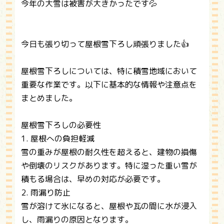
今年の大雪は被害が大きかったです💦
今日も張り切って屋根雪下ろし頑張りました👍
屋根雪下ろしについては、特に積雪地域において
重要な作業です。以下に基本的な情報や注意点を
まとめました。
屋根雪下ろしの必要性
1. 屋根への負担軽減
雪の重みが屋根の耐久性を超えると、建物の損傷
や倒壊のリスクがあります。特に湿った重い雪が
積もる場合は、早めの対応が必要です。
2. 雨漏り防止
雪が溶けて氷になると、屋根や瓦の間に水が浸入
し、雨漏りの原因となります。