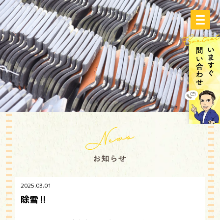
2025.03.01
除雪‼️